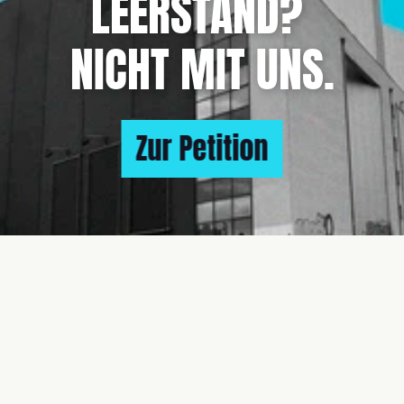
LEERSTAND? 
NICHT MIT UNS.
Zur Petition